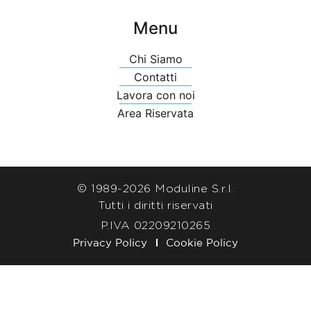
Menu
Chi Siamo
Contatti
Lavora con noi
Area Riservata
© 1989-
2026 Moduline S.r.l.
Tutti i diritti riservati
P.IVA 02209210265
Privacy Policy
Cookie Policy