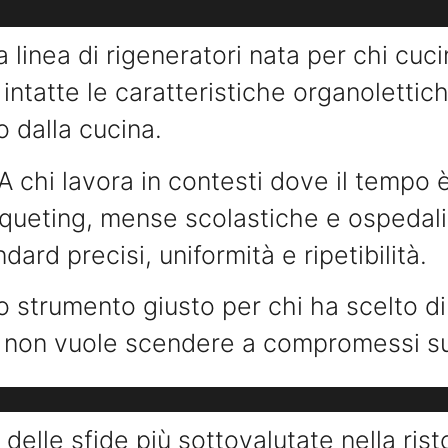
a linea di rigeneratori nata per chi cuc
ntatte le caratteristiche organoletti
 dalla cucina.
A chi lavora in contesti dove il tempo 
nqueting, mense scolastiche e ospedal
dard precisi, uniformità e ripetibilità.
o strumento giusto per chi ha scelto d
e non vuole scendere a compromessi sul 
delle sfide più sottovalutate nella ris