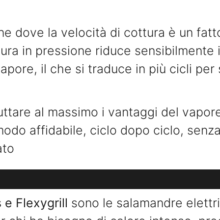
ne dove la velocità di cottura è un fatt
ttura in pressione riduce sensibilmente 
pore, il che si traduce in più cicli per 
ruttare al massimo i vantaggi del vapor
odo affidabile, ciclo dopo ciclo, senz
ato
s e Flexygrill
sono le salamandre elettri