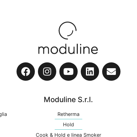
Moduline S.r.l.
glia
Retherma
Hold
Cook & Hold e linea Smoker