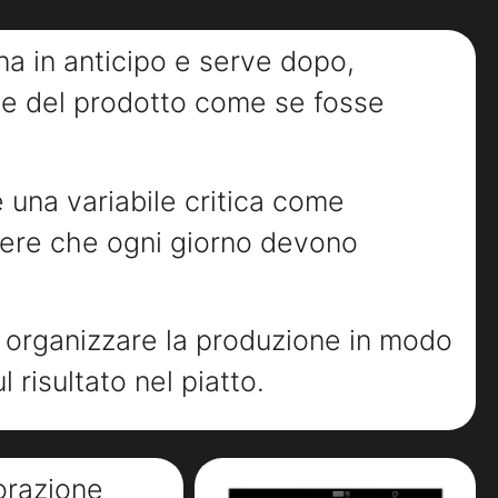
ina in anticipo e serve dopo,
che del prodotto come se fosse
è una variabile critica come
iere che ogni giorno devono
i organizzare la produzione in modo
risultato nel piatto.
torazione