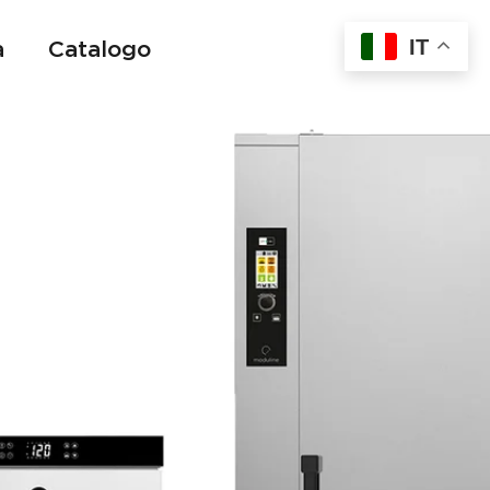
IT
a
Catalogo