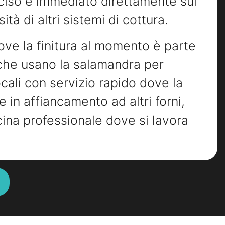
eciso e immediato direttamente sul
tà di altri sistemi di cottura.
dove la finitura al momento è parte
 che usano la salamandra per
cali con servizio rapido dove la
e in affiancamento ad altri forni,
na professionale dove si lavora