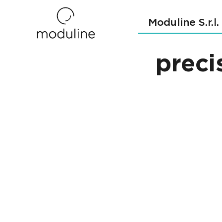
Moduline S.r.l.
preci