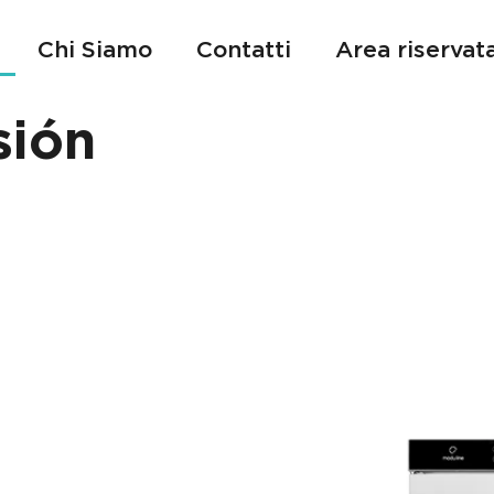
Chi Siamo
Contatti
Area riservat
sión