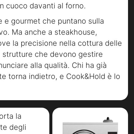
n cuoco davanti al forno.
rte e gourmet che puntano sulla
tivo. Ma anche a steakhouse,
ove la precisione nella cottura delle
 e strutture che devono gestire
unciare alla qualità. Chi ha già
te torna indietro, e Cook&Hold è lo
orta la
te degli