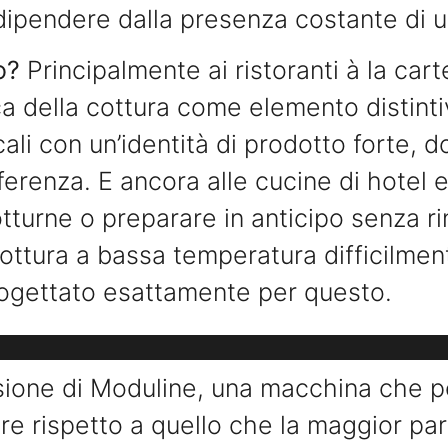
dipendere dalla presenza costante di u
o?
Principalmente ai ristoranti à la ca
ca della cottura come elemento distin
cali con un’identità di prodotto forte, d
ifferenza. E ancora alle cucine di hotel
tturne o preparare in anticipo senza rin
ottura a bassa temperatura difficilmen
ogettato esattamente per questo.
ssione di Moduline, una macchina che p
ore rispetto a quello che la maggior par