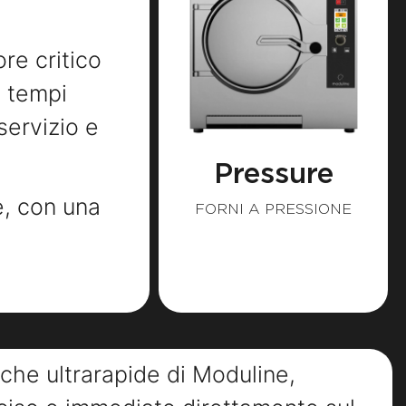
ore critico
i tempi
servizio e
Pressure
e, con una
FORNI A PRESSIONE
a
che ultrarapide di Moduline,