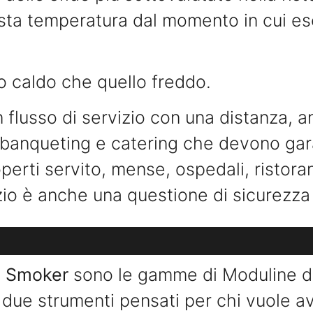
iusta temperatura dal momento in cui es
 caldo che quello freddo.
flusso di servizio con una distanza, a
 banqueting e catering che devono gara
operti servito, mense, ospedali, ristoran
zio è anche una questione di sicurezza
 Smoker
sono le gamme di Moduline de
due strumenti pensati per chi vuole aver