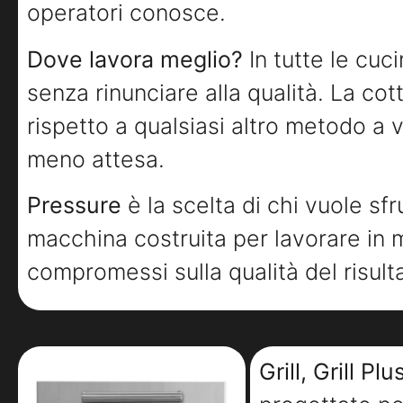
operatori conosce.
Dove lavora meglio?
In tutte le cuci
senza rinunciare alla qualità. La co
rispetto a qualsiasi altro metodo a va
meno attesa.
Pressure
è la scelta di chi vuole sf
macchina costruita per lavorare in m
compromessi sulla qualità del risult
Grill, Grill Plu