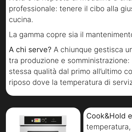
professionale: tenere il cibo alla g
cucina.
La gamma copre sia il mantenimento
A chi serve?
A chiunque gestisca un 
tra produzione e somministrazione:
stessa qualità dal primo all’ultimo c
riposo dove la temperatura di servi
Cook&Hold e
temperatura, 