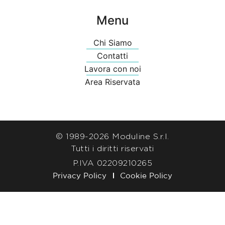
Menu
Chi Siamo
Contatti
Lavora con noi
Area Riservata
© 1989-
2026 Moduline S.r.l.
Tutti i diritti riservati
P.IVA 02209210265
Privacy Policy
Cookie Policy