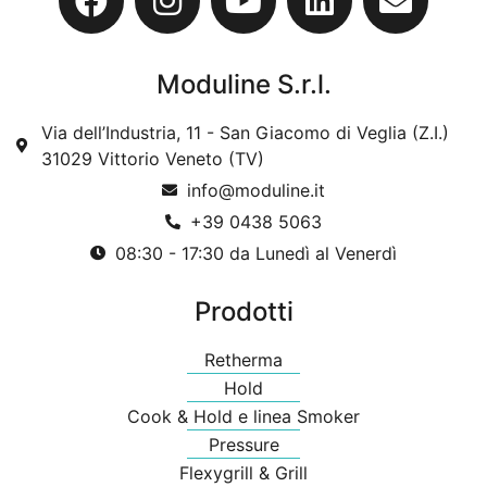
Moduline S.r.l.
Via dell’Industria, 11 - San Giacomo di Veglia (Z.I.)
31029 Vittorio Veneto (TV)
info@moduline.it
+39 0438 5063
08:30 - 17:30 da Lunedì al Venerdì
Prodotti
Retherma
Hold
Cook & Hold e linea Smoker
Pressure
Flexygrill & Grill