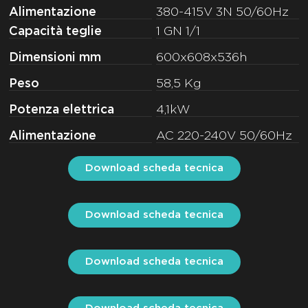
Alimentazione
380-415V 3N 50/60Hz
Capacità teglie
1 GN 1/1
Dimensioni mm
600x608x536h
Peso
58,5 Kg
Potenza elettrica
4,1kW
Alimentazione
AC 220-240V 50/60Hz
Download scheda tecnica
Download scheda tecnica
Download scheda tecnica