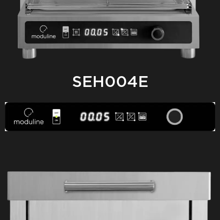
SEH004E