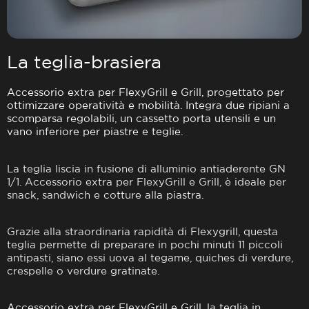
La teglia-brasiera
Accessorio extra per FlexyGrill e Grill, progettato per
ottimizzare operatività e mobilità. Integra due ripiani a
scomparsa regolabili, un cassetto porta utensili e un
vano inferiore per piastre e teglie.
La teglia liscia in fusione di alluminio antiaderente GN
1/1. Accessorio extra per FlexyGrill e Grill, è ideale per
snack, sandwich e cotture alla piastra.
Grazie alla straordinaria rapidità di Flexygrill, questa
teglia permette di preparare in pochi minuti 11 piccoli
antipasti, siano essi uova al tegame, quiches di verdure,
crespelle o verdure gratinate.
Accessorio extra per FlexyGrill e Grill, la teglia in