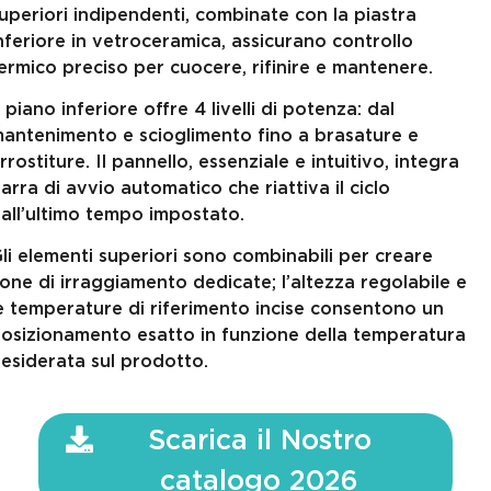
uperiori indipendenti, combinate con la piastra
nferiore in vetroceramica, assicurano controllo
ermico preciso per cuocere, rifinire e mantenere.
l piano inferiore offre 4 livelli di potenza: dal
antenimento e scioglimento fino a brasature e
rrostiture. Il pannello, essenziale e intuitivo, integra
arra di avvio automatico che riattiva il ciclo
all’ultimo tempo impostato.
li elementi superiori sono combinabili per creare
one di irraggiamento dedicate; l’altezza regolabile e
e temperature di riferimento incise consentono un
osizionamento esatto in funzione della temperatura
esiderata sul prodotto.
Scarica il Nostro
catalogo 2026