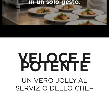
in un solo gesto.
VELOCE E
POTENTE
UN VERO JOLLY AL
SERVIZIO DELLO CHEF