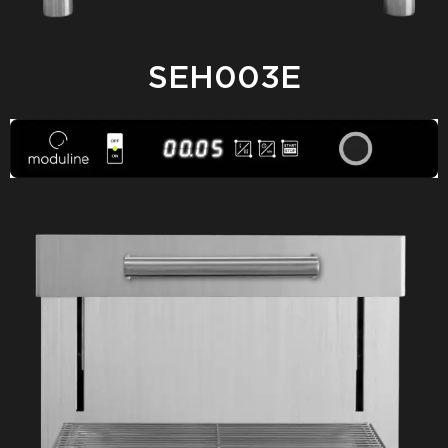
SEH003E