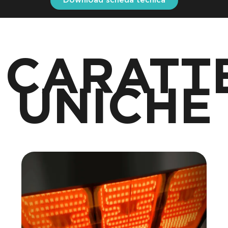
Download scheda tecnica
CARATTE
UNICHE