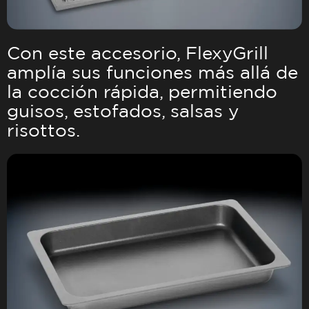
Con este accesorio, FlexyGrill
amplía sus funciones más allá de
la cocción rápida, permitiendo
guisos, estofados, salsas y
risottos.