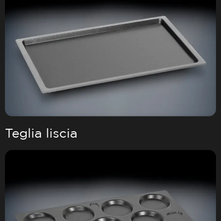
Teglia liscia