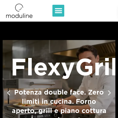
FlexyGril
ll
Potenza double face. Zero
limiti in cucina. Forno
aperto, grill e piano cottura