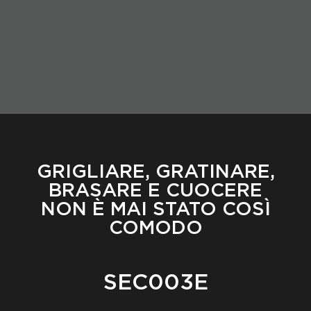
GRIGLIARE, GRATINARE,
BRASARE E CUOCERE
NON È MAI STATO COSÌ
COMODO
SEC003E