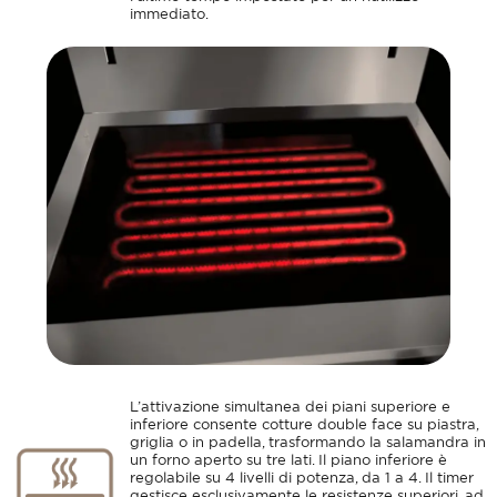
immediato.
L’attivazione simultanea dei piani superiore e
inferiore consente cotture double face su piastra,
griglia o in padella, trasformando la salamandra in
un forno aperto su tre lati. Il piano inferiore è
regolabile su 4 livelli di potenza, da 1 a 4. Il timer
gestisce esclusivamente le resistenze superiori, ad