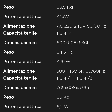
Peso
58,5 Kg
Potenza elettrica
4,1kW
Alimentazione
AC 220-240V 50/60Hz
Capacità teglie
1 GN 1/1
Dimensioni mm
600x608x536h
Peso
54,5 Kg
Potenza elettrica
4,6kW
Alimentazione
380-415V 3N 50/60Hz
Capacità teglie
1 GN1/1 + 1 GN1/3
Dimensioni mm
765x608x536h
Peso
65 Kg
Potenza elettrica
6,1kW