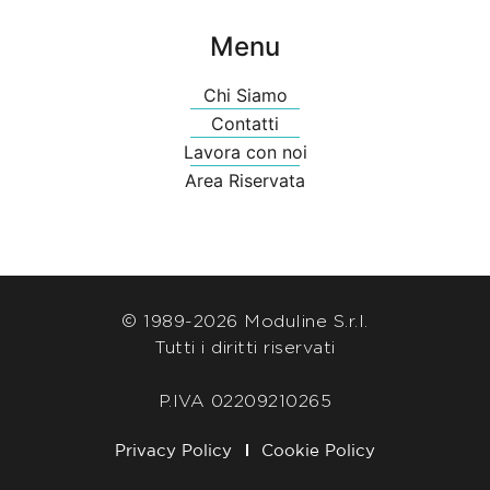
Menu
Chi Siamo
Contatti
Lavora con noi
Area Riservata
© 1989-
2026 Moduline S.r.l.
Tutti i diritti riservati
P.IVA 02209210265
Privacy Policy
Cookie Policy