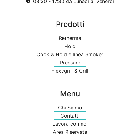
08:30 - 17:30 da Lunedì al Venerdì
Prodotti
Retherma
Hold
Cook & Hold e linea Smoker
Pressure
Flexygrill & Grill
Menu
Chi Siamo
Contatti
Lavora con noi
Area Riservata