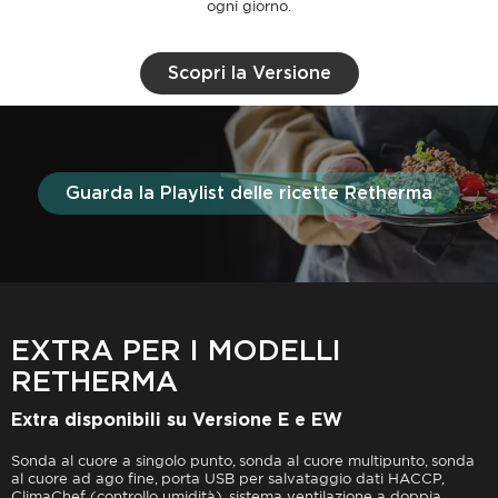
ogni giorno.
Scopri la Versione
Guarda la Playlist delle ricette Retherma
EXTRA PER I MODELLI
RETHERMA
Extra disponibili su Versione E e EW
Sonda al cuore a singolo punto, sonda al cuore multipunto, sonda
al cuore ad ago fine, porta USB per salvataggio dati HACCP,
ClimaChef (controllo umidità), sistema ventilazione a doppia