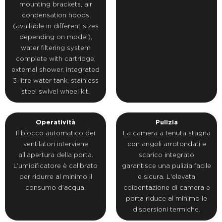
mounting brackets, air
condensation hoods
(available in different sizes
depending on model),
water filtering system
complete with cartridge,
external shower, integrated
3-litre water tank, stainless
steel swivel wheel kit.
Operatività
Pulizia
Il blocco automatico dei
La camera a tenuta stagna
ventilatori interviene
con angoli arrotondati e
all’apertura della porta.
scarico integrato
L’umidificatore è calibrato
garantisce una pulizia facile
per ridurre al minimo il
e sicura. L'elevata
consumo d’acqua.
coibentazione di camera e
porta riduce al minimo le
dispersioni termiche.