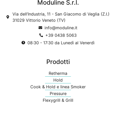
Moduline S.r.l.
Via dell’Industria, 11 - San Giacomo di Veglia (Z.I.)
31029 Vittorio Veneto (TV)
info@moduline.it
+39 0438 5063
08:30 - 17:30 da Lunedì al Venerdì
Prodotti
Retherma
Hold
Cook & Hold e linea Smoker
Pressure
Flexygrill & Grill