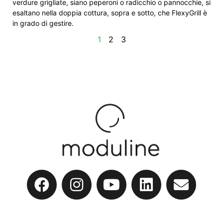
verdure grigliate, siano peperoni o radicchio o pannocchie, si
esaltano nella doppia cottura, sopra e sotto, che FlexyGrill è
in grado di gestire.
1
2
3